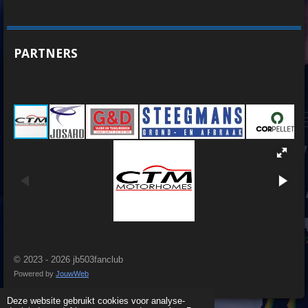
PARTNERS
© 2023 - 2026 jb503fanclub
Powered by
JouwWeb
Deze website gebruikt cookies voor analyse-