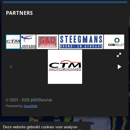
PARTNERS
© 2023 - 2026 jb503fanclub
Powered by
JouwWeb
Deze website gebruikt cookies voor analyse-